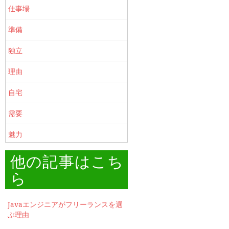
仕事場
準備
独立
理由
自宅
需要
魅力
他の記事はこち
ら
Javaエンジニアがフリーランスを選
ぶ理由