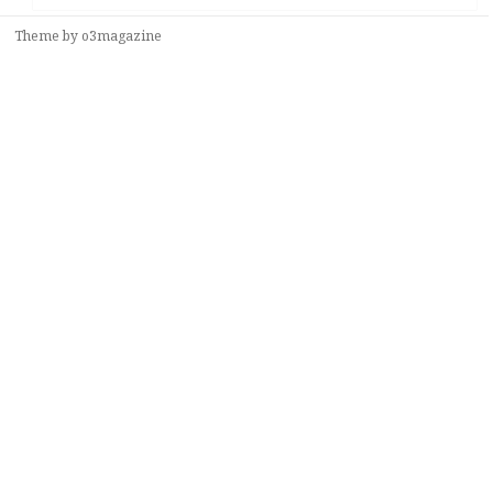
Theme by
o3magazine